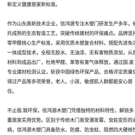
新定义健康居家新标准。
作为山东高新技术企业，信鸿源专注木塑门研发生产多年，
托成熟的生态智造工艺，突破传统建材的环保痛点。品牌坚
零甲醛核心生产标准，采用优质木塑复合材料，搭配先进免
一体成型技术，全程无胶水、无油漆、无有害物质添加，从
材料到成品出厂，杜绝甲醛、苯等有害气体释放，通过国.家
专业建材检测认证，斩获中国绿色环保产品、合格评定质量
得过产品等多项荣誉，老人、小孩、敏感肌人群都能安心居
住。
不止极.致环保，信鸿源木塑门凭借独特的材料特性，解锁多
重居家实用优势。区别于传统木门易受潮发霉、虫蛀变形的
病，信鸿源木塑门具备防水、防腐、防虫蛀、阻燃四大硬核