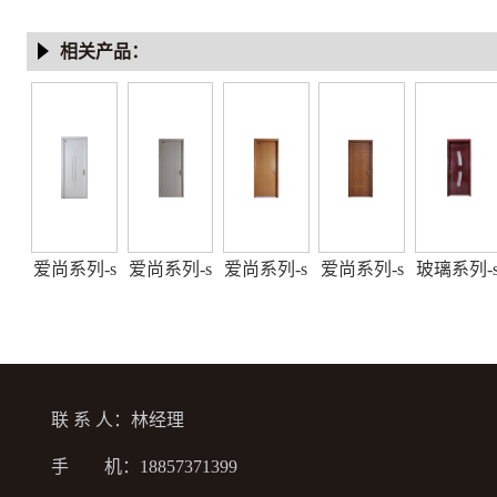
门硬核品质
相关产品：
爱尚系列-s
爱尚系列-s
爱尚系列-s
爱尚系列-s
玻璃系列-
mj-06
mj-09
mj-03
mj-05
mb-30
联 系 人：林经理
手 机：18857371399