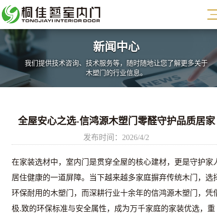
新闻中心
我们提供技术咨询、技术服务等，随时随地让您了解更多关于
木塑门的行业信息。
新闻中心
全屋安心之选-信鸿源木塑门零醛守护品质居家
我们提供技术咨询、技术服务等，随时随地让您了解更多关于
木塑门的行业信息。
发布时间：2026/4/2
在家装选材中，室内门是贯穿全屋的核心建材，更是守护家
居住健康的一道屏障。当下越来越多家庭摒弃传统木门，选
环保耐用的木塑门，而深耕行业十余年的信鸿源
木塑门
，凭
极.致的环保标准与安全属性，成为万千家庭的家装优选，重